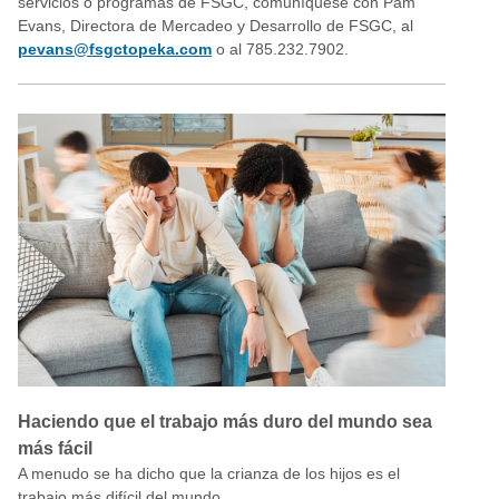
servicios o programas de FSGC, comuníquese con Pam
Evans, Directora de Mercadeo y Desarrollo de FSGC, al
pevans@fsgctopeka.com
o al 785.232.7902.
Haciendo que el trabajo más duro del mundo sea
más fácil
A menudo se ha dicho que la crianza de los hijos es el
trabajo más difícil del mundo.