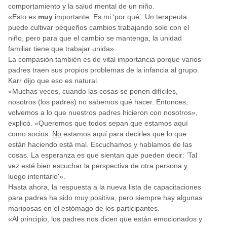
comportamiento y la salud mental de un niño.
«Esto es
muy
importante. Es mi ‘por qué’. Un terapeuta
puede cultivar pequeños cambios trabajando solo con el
niño, pero para que el cambio se mantenga, la unidad
familiar tiene que trabajar unida».
La compasión también es de vital importancia porque varios
padres traen sus propios problemas de la infancia al grupo.
Karr dijo que eso es natural.
«Muchas veces, cuando las cosas se ponen difíciles,
nosotros (los padres) no sabemos qué hacer. Entonces,
volvemos a lo que nuestros padres hicieron con nosotros»,
explicó. «Queremos que todos sepan que estamos aquí
como socios.
No
estamos aquí para decirles que lo que
están haciendo está mal. Escuchamos y hablamos de las
cosas. La esperanza es que sientan que pueden decir: ‘Tal
vez esté bien escuchar la perspectiva de otra persona y
luego intentarlo'».
Hasta ahora, la respuesta a la nueva lista de capacitaciones
para padres ha sido muy positiva, pero siempre hay algunas
mariposas en el estómago de los participantes.
«Al principio, los padres nos dicen que están emocionados y