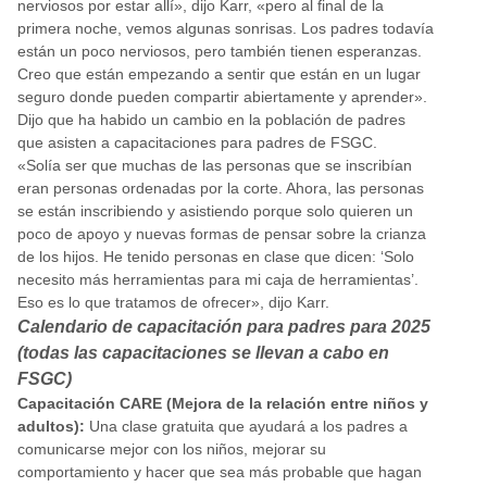
nerviosos por estar allí», dijo Karr, «pero al final de la
primera noche, vemos algunas sonrisas. Los padres todavía
están un poco nerviosos, pero también tienen esperanzas.
Creo que están empezando a sentir que están en un lugar
seguro donde pueden compartir abiertamente y aprender».
Dijo que ha habido un cambio en la población de padres
que asisten a capacitaciones para padres de FSGC.
«Solía ser que muchas de las personas que se inscribían
eran personas ordenadas por la corte. Ahora, las personas
se están inscribiendo y asistiendo porque solo quieren un
poco de apoyo y nuevas formas de pensar sobre la crianza
de los hijos. He tenido personas en clase que dicen: ‘Solo
necesito más herramientas para mi caja de herramientas’.
Eso es lo que tratamos de ofrecer», dijo Karr.
Calendario de capacitación para padres para 2025
(todas las capacitaciones se llevan a cabo en
FSGC)
Capacitación CARE (Mejora de la relación entre niños y
adultos):
Una clase gratuita que ayudará a los padres a
comunicarse mejor con los niños, mejorar su
comportamiento y hacer que sea más probable que hagan