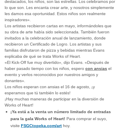
destacados, los niños, son las estrellas. Los celebramos por
lo que son. Les encanta crear arte, y nosotros simplemente
les damos esa oportunidad. Estos niños son realmente
inspiradores».
Los artistas recibieron cartas en mayo, informándoles que
su obra de arte había sido seleccionada. También fueron
invitados a la celebración anual de lanzamiento, donde
recibieron un Certificado de Logro. Los artistas y sus
familias disfrutaron de pizza y bebidas mientras Evans
explicaba de qué se trata Works of Heart.
«El Kick-Off fue muy divertido», dijo Evans. «Después de
haber pasado tiempo con los niños, espero
con ansias
el
evento y verlos reconocidos por nuestros amigos y
donantes».
Los niños esperan con ansias el 16 de agosto, ¡y
esperamos que tú también lo estés!
¡Hay muchas maneras de participar en la diversión de
Works of Heart!
¡Ya está a la venta un número limitado de entradas
para la gala Works of Heart!
Para comprar el suyo,
visite
FSGCtopeka.com/art
hoy.