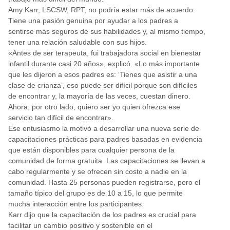
Amy Karr, LSCSW, RPT, no podría estar más de acuerdo.
Tiene una pasión genuina por ayudar a los padres a
sentirse más seguros de sus habilidades y, al mismo tiempo,
tener una relación saludable con sus hijos.
«Antes de ser terapeuta, fui trabajadora social en bienestar
infantil durante casi 20 años», explicó. «Lo más importante
que les dijeron a esos padres es: ‘Tienes que asistir a una
clase de crianza’, eso puede ser difícil porque son difíciles
de encontrar y, la mayoría de las veces, cuestan dinero.
Ahora, por otro lado, quiero ser yo quien ofrezca ese
servicio tan difícil de encontrar».
Ese entusiasmo la motivó a desarrollar una nueva serie de
capacitaciones prácticas para padres basadas en evidencia
que están disponibles para cualquier persona de la
comunidad de forma gratuita. Las capacitaciones se llevan a
cabo regularmente y se ofrecen sin costo a nadie en la
comunidad. Hasta 25 personas pueden registrarse, pero el
tamaño típico del grupo es de 10 a 15, lo que permite
mucha interacción entre los participantes.
Karr dijo que la capacitación de los padres es crucial para
facilitar un cambio positivo y sostenible en el