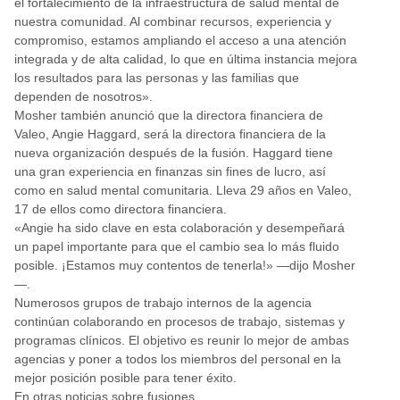
el fortalecimiento de la infraestructura de salud mental de
nuestra comunidad. Al combinar recursos, experiencia y
compromiso, estamos ampliando el acceso a una atención
integrada y de alta calidad, lo que en última instancia mejora
los resultados para las personas y las familias que
dependen de nosotros».
Mosher también anunció que la directora financiera de
Valeo, Angie Haggard, será la directora financiera de la
nueva organización después de la fusión. Haggard tiene
una gran experiencia en finanzas sin fines de lucro, así
como en salud mental comunitaria. Lleva 29 años en Valeo,
17 de ellos como directora financiera.
«Angie ha sido clave en esta colaboración y desempeñará
un papel importante para que el cambio sea lo más fluido
posible. ¡Estamos muy contentos de tenerla!» —dijo Mosher
—.
Numerosos grupos de trabajo internos de la agencia
continúan colaborando en procesos de trabajo, sistemas y
programas clínicos. El objetivo es reunir lo mejor de ambas
agencias y poner a todos los miembros del personal en la
mejor posición posible para tener éxito.
En otras noticias sobre fusiones…